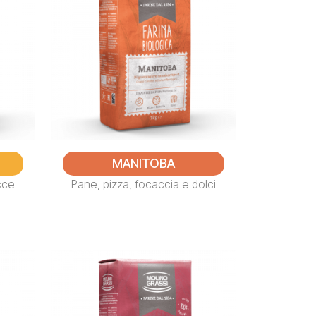
MANITOBA
cce
Pane, pizza, focaccia e dolci