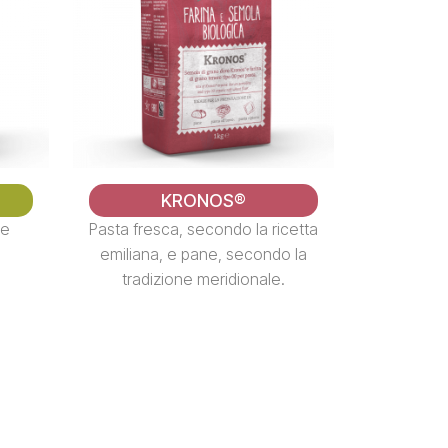
KRONOS®
he
Pasta fresca, secondo la ricetta
emiliana, e pane, secondo la
tradizione meridionale.