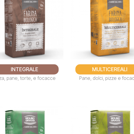
INTEGRALE
MULTICEREALI
za, pane, torte, e focacce
Pane, dolci, pizze e foca