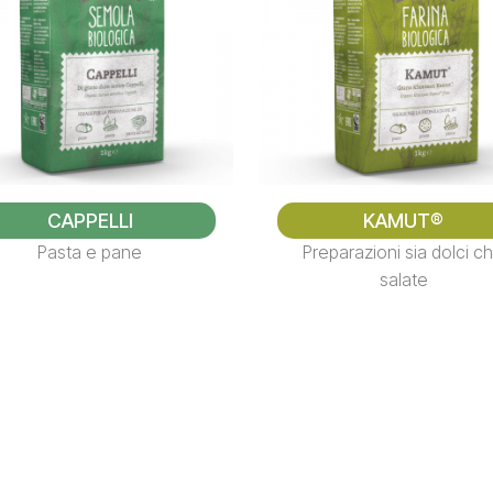
CAPPELLI
KAMUT®
Pasta e pane
Preparazioni sia dolci c
salate