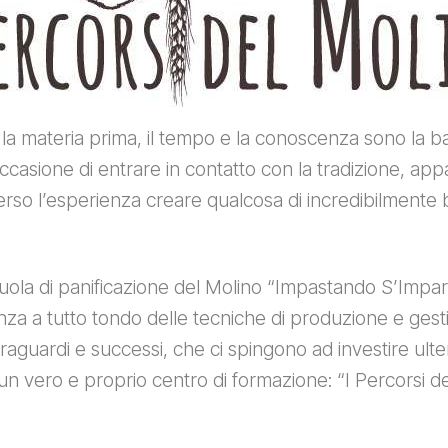
la materia prima, il tempo e la conoscenza sono la b
occasione di entrare in contatto con la tradizione, appas
erso l’esperienza creare qualcosa di incredibilmente
cuola di panificazione del Molino “Impastando S’Imp
a a tutto tondo delle tecniche di produzione e gestio
 traguardi e successi, che ci spingono ad investire ulte
un vero e proprio centro di formazione: “I Percorsi de