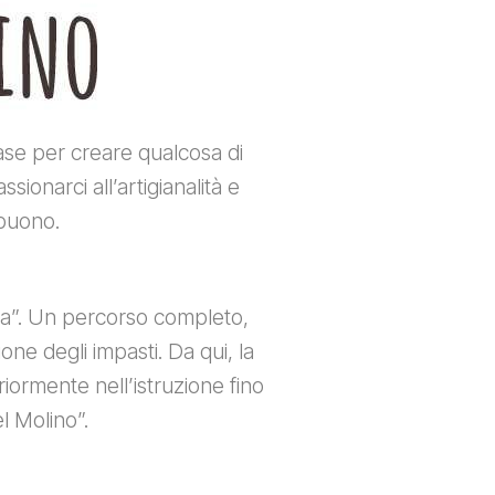
ase per creare qualcosa di
sionarci all’artigianalità e
 buono.
ara”. Un percorso completo,
ne degli impasti. Da qui, la
riormente nell’istruzione fino
l Molino”.