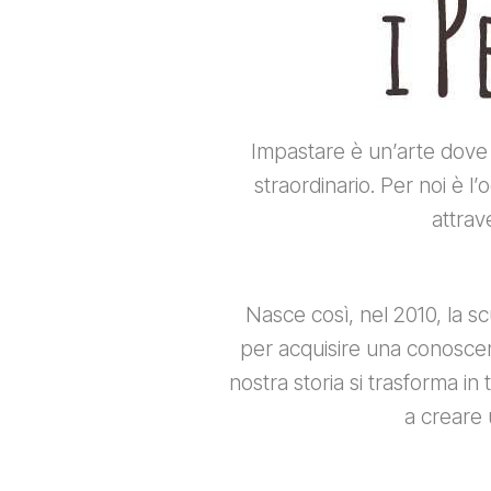
Impastare è un’arte dove 
straordinario. Per noi è l’
attrav
Nasce così, nel 2010, la s
per acquisire una conoscenz
nostra storia si trasforma in
a creare 