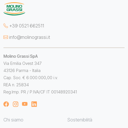
+39 0521 662511
info@molinograssi.it
Molino Grassi SpA
Via Emilia Ovest 347
43126 Parma - Italia
Cap. Soc. € 6.000.000,00 i.v.
REA n. 25834
Reg.Imp. PR / P.IVA/CF IT 00148920341
Chi siamo
Sostenibilità