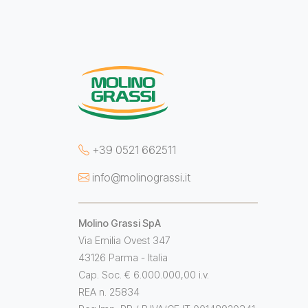
+39 0521 662511
info@molinograssi.it
Molino Grassi SpA
Via Emilia Ovest 347
43126 Parma - Italia
Cap. Soc. € 6.000.000,00 i.v.
REA n. 25834