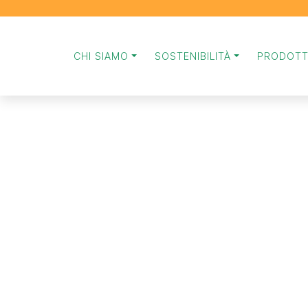
CHI SIAMO
SOSTENIBILITÀ
PRODOTT