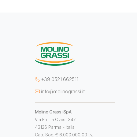
+39 0521 662511
info@molinograssi.it
Molino Grassi SpA
Via Emilia Ovest 347
43126 Parma - Italia
Cap. Soc. € 6.000.000,00 i.v.