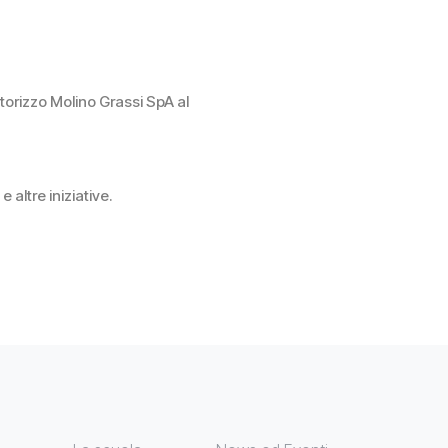
utorizzo Molino Grassi SpA al
altre iniziative.