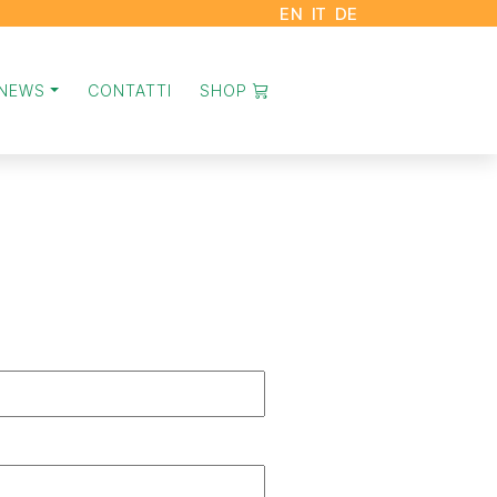
EN
IT
DE
NEWS
CONTATTI
SHOP