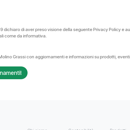
79 dichiaro di aver preso visione della seguente Privacy Policy e a
ali come da informativa.
olino Grassi con aggiornamenti e informazioni su prodotti, eventi e 