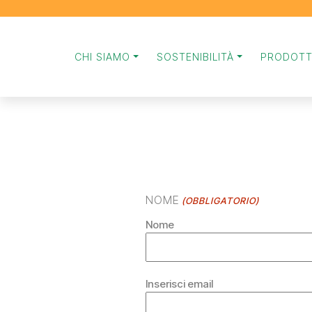
CHI SIAMO
SOSTENIBILITÀ
PRODOTT
NOME
(OBBLIGATORIO)
Nome
EMAIL
Inserisci email
(OBBLIGATORIO)