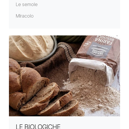
Le semole
MIracolo
LE BIOLOGICHE