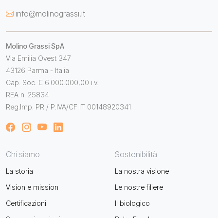
info@molinograssi.it
Molino Grassi SpA
Via Emilia Ovest 347
43126 Parma - Italia
Cap. Soc. € 6.000.000,00 i.v.
REA n. 25834
Reg.Imp. PR / P.IVA/CF IT 00148920341
Chi siamo
Sostenibilità
La storia
La nostra visione
Vision e mission
Le nostre filiere
Certificazioni
Il biologico