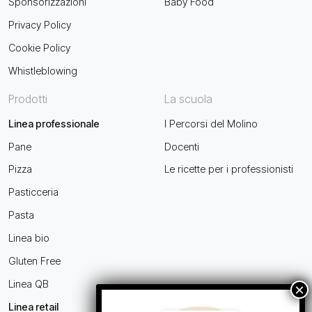
Sponsorizzazioni
Baby Food
Privacy Policy
Cookie Policy
Whistleblowing
Prodotti
La scuola
Linea professionale
I Percorsi del Molino
Pane
Docenti
Pizza
Le ricette per i professionisti
Pasticceria
Pasta
Linea bio
Gluten Free
Linea QB
Linea retail