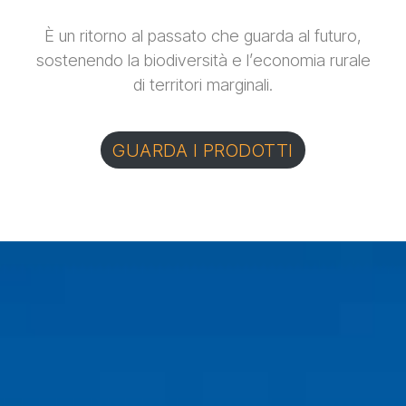
È un ritorno al passato che guarda al futuro,
sostenendo la biodiversità e l’economia rurale
di territori marginali.
GUARDA I PRODOTTI