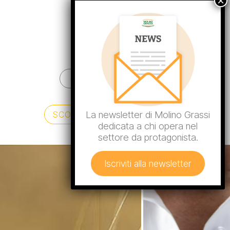
TORNA ALLE FILIERE
La newsletter di Molino Grassi
SCOPRI I NOSTRI PRODOTTI
dedicata a chi opera nel
settore da protagonista.
Iscriviti alla newsletter