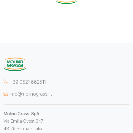
+39 0521 662511
info@molinograssi.it
Molino Grassi SpA
Via Emilia Ovest 347
43126 Parma - Italia