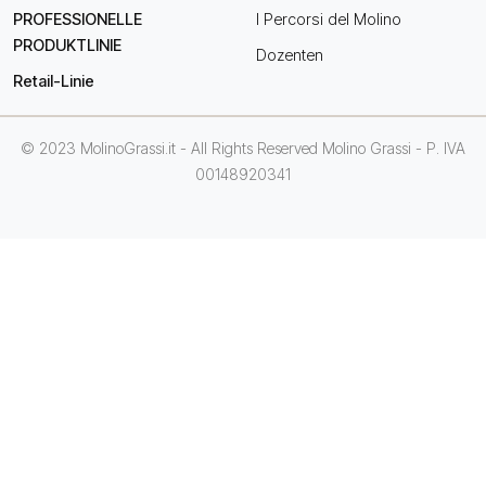
PROFESSIONELLE
I Percorsi del Molino
PRODUKTLINIE
Dozenten
Retail-Linie
© 2023 MolinoGrassi.it - All Rights Reserved Molino Grassi - P. IVA
00148920341